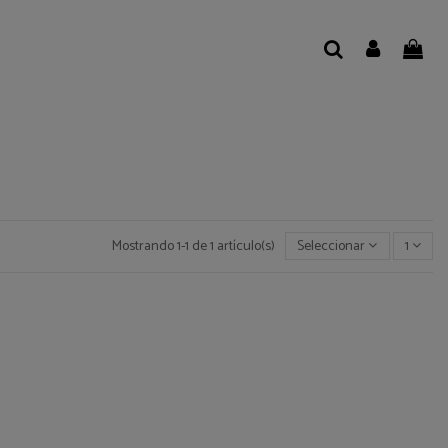
Mostrando 1-1 de 1 artículo(s)
Seleccionar
1