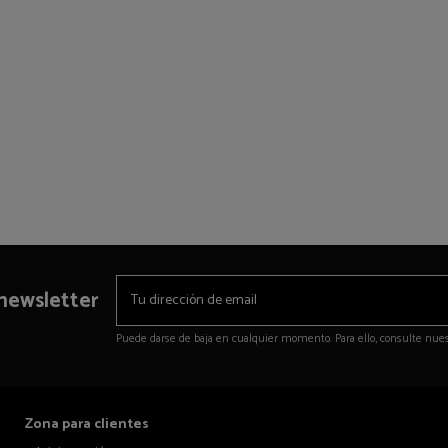
 newsletter
Puede darse de baja en cualquier momento. Para ello, consulte nuest
Zona para clientes