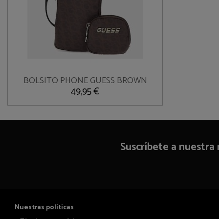
U
BOLSITO PHONE GUESS BROWN

Añadir al carrito
49,95 €
Suscríbete a nuestra
Nuestras políticas