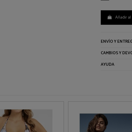
Añadir al 
ENVÍO Y ENTRE
CAMBIOS Y DEV
AYUDA