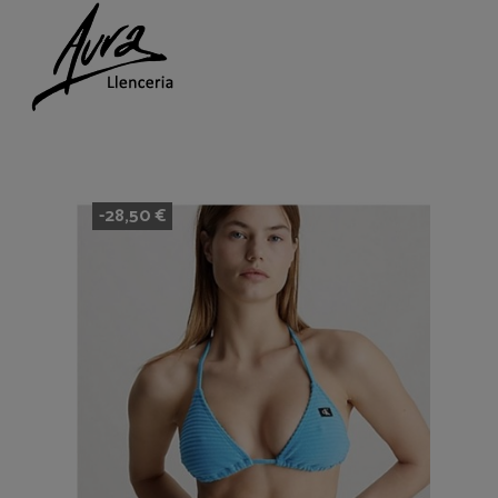
-28,50 €