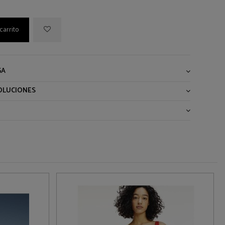
carrito
GA
OLUCIONES