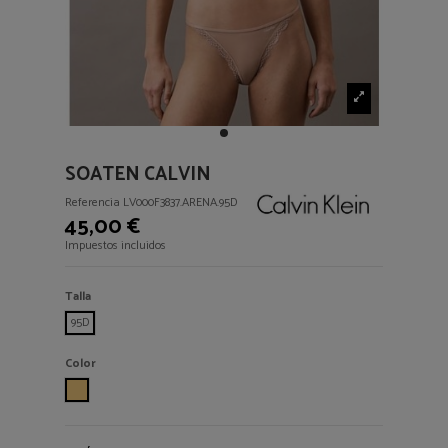
SOATEN CALVIN
Referencia
LV000F3837.ARENA.95D
45,00 €
Impuestos incluidos
Talla
95D
Color
ARENA