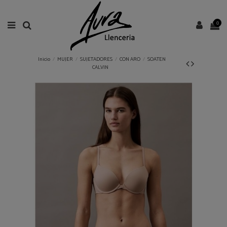
0
Inicio
MUJER
SUJETADORES
CON ARO
SOATEN
CALVIN