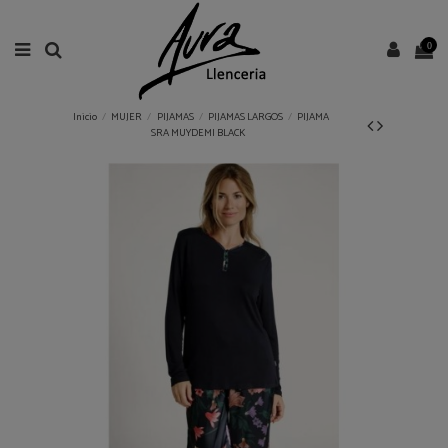
0
Inicio
MUJER
PIJAMAS
PIJAMAS LARGOS
PIJAMA
SRA MUYDEMI BLACK