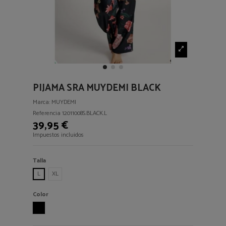
PIJAMA SRA MUYDEMI BLACK
Marca:
MUYDEMI
Referencia
12011008S.BLACK.L
39,95 €
Impuestos incluidos
Talla
L
XL
Color
BLACK