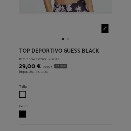
TOP DEPORTIVO GUESS BLACK
Referencia
O02A08.BLACK.L
29,00 €
-20,95 €
49,95 €
Impuestos incluidos
Talla
L
Color
BLACK