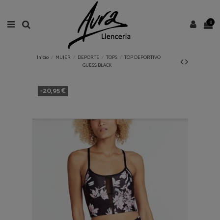
0
Inicio
MUJER
DEPORTE
TOPS
TOP DEPORTIVO
GUESS BLACK
-20,95 €